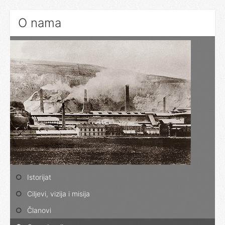
O nama
Istorijat
Ciljevi, vizija i misija
Članovi