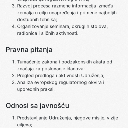
Razvoj procesa razmene informacija između
zemalja u cilju unapređenja i primene najboljih
dostupnih tehnika;
Organizovanje seminara, okruglih stolova,
radionica i sličnih aktivnosti.
Pravna pitanja
Tumačenje zakona i podzakonskih akata od
značaja za poslovanje članova;
Pregled predloga i aktivnosti Udruženja;
Analiza evropskog regulatornog okvira i
uporednih praksi.
Odnosi sa javnošću
Predstavljanje Udruženja, njegove misije, vizije i
ciljeva;