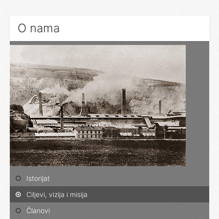
O nama
Istorijat
Ciljevi, vizija i misija
Članovi