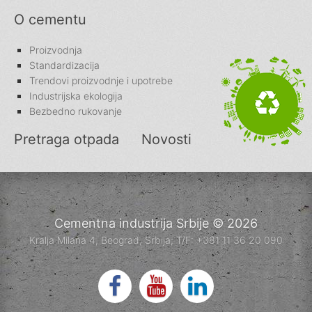
O cementu
Proizvodnja
Standardizacija
Trendovi proizvodnje i upotrebe
Industrijska ekologija
Bezbedno rukovanje
Pretraga otpada
Novosti
Cementna industrija Srbije © 2026
Kralja Milana 4, Beograd, Srbija; T/F: +381 11 36 20 090