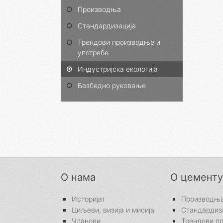
Производња
Стандардизација
Трендови производње и
употребе
Индустријска екологија
Безбедно руковање
О нама
О цементу
Историјат
Производњ
Циљеви, визија и мисија
Стандардиз
Чланови
Трендови п