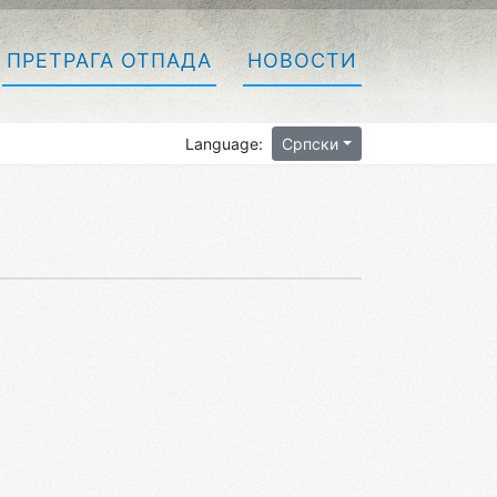
ПРЕТРАГА ОТПАДА
НОВОСТИ
Language:
Српски